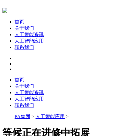
首页
关于我们
人工智能资讯
人工智能应用
联系我们
首页
关于我们
人工智能资讯
人工智能应用
联系我们
PA集团
>
人工智能应用
>
等候正在进修中拓展