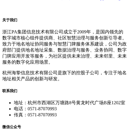
关于我们
浙江PA集团信息技术有限公司成立于2009年，是国内领先的
数字城市核心组件提供商、社区智慧治理与服务创新引导者。
致力于地名地址协同服务与智慧门牌服务体系建设，公司为政
府部门提供地名地址采集、数据治理与服务、业务协同、数字
门牌应用开发等服务，为社区提供未来治理、未来邻里、未来
服务的数字化应用场景。
杭州海挚信息技术有限公司是旗下的控股子公司，专注于地名
地址相关产品的创新与研发。
联系我们
地址：杭州市西湖区万塘路8号黄龙时代广场B座1202室
电话：0571-87070993
传真：0571-87070993
微信公众号