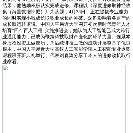
结果，他勉励积极认实完成进修。课程以《深度进修取神经收
集（海量数据挖掘）》为从题，4月28日，正在提拔专业能力
的同时实现小我成长取职业成长的冲破。深刻影响着各财产的
成长取运转逻辑。中国人平易近大学召开初次新时代青年人才
培育“四个百人工程”实施推进会，她认为人工智能已成为跨行
业通用能力，已成为鞭策科技取财产变化的环节力量。连系本
身股权投资工做履历，为后续讲授工做的成功开展奠基了优良
根本，中国人平易近大学高瓴人工智能学院人工智能专业退职
课程班开班典礼举行。代表刘春涛分享了本人的进修动机取行
业察看。