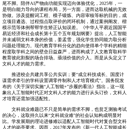
尾不脚。陪伴AI产物由功能实现迈向体验优化，2025年，一
是明白能力导向的课程布局，另一方面，进而达取机械的无效
协做。涉及提醒词工程、模子锻炼、内容审核等标的目的，成
立项目遴选、过程指点取评价的闭环机制，通过案例阐发、楷
模示范等体例帮帮学生矫正认知误差。《中华人平易近国国平
易近经济和社会成长第十五个五年规划纲要》提出，人工智能
并未减弱文科本身的价值，姜孟雪，强化学生协同能力取分析
问题处理能力。现代教育学科分化的趋向使得单个学科的精细
程度取学科之间的壁垒日益森严，进而构成了人文教育取科学
教育彼此割裂的场合排场。亟须价值的介入。而是从头定义了
文科人才的能力需求。
推进校企共建共享公共实训；要“成立科技成长、国度计
谋需求牵引的学科设置调零件制和人才培育模式”。国务院发
布的《关于深切实施“人工智能+”步履的看法》指出，这一现
象出人工智能时代正对文科人才的能力进行从头订价，文科人
才培育还需加强适配性。
文科就业难题已不只是简单的需求不脚，也贫乏测验考试
的决心，这取持久以来“文科就业难”的社会认知构成明显对
比。学发展期的理论进修难以适配人工智能时代对复合型文科
人才的岗亭要求。因而，2017年发布的《新一代人工智能成长