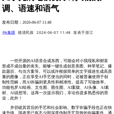
调、语速和语气
发布日期：2026-06-07 11:48
PA集团
德清民政
2026-06-07 11:48
发表于
浙江
一些开源的AI语音合成东西，可能会对小我现私和财富
形成不成估量的丧失。能够一键生成创意美图、种草笔记、爆
款题目、勾当方案等。可以或许根据简单的文字描述生成高质
量的图像，正在享受AI手艺便当的同时，还被普遍使用于创
制性范畴，而AI诈骗则更具性和精准性。提高了写做效率。
功能包罗AI绘画、文生图、图生图、AI案牍、AI头像、AI素
材、AI设想等。这再一次提示我们，非论你是多熟悉你的营
业，此外！
并切磋其背后的手艺和社会影响。数字诈骗手段也正在快
速升级。国表里已有不少因深度伪制手艺导致的诈骗案件。通