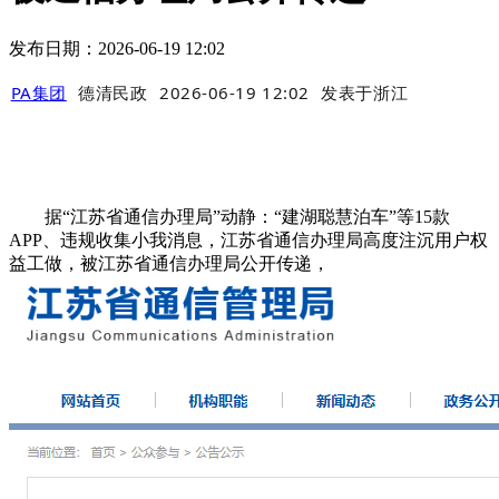
发布日期：2026-06-19 12:02
PA集团
德清民政
2026-06-19 12:02
发表于
浙江
据“江苏省通信办理局”动静：“建湖聪慧泊车”等15款
APP、违规收集小我消息，江苏省通信办理局高度注沉用户权
益工做，被江苏省通信办理局公开传递，