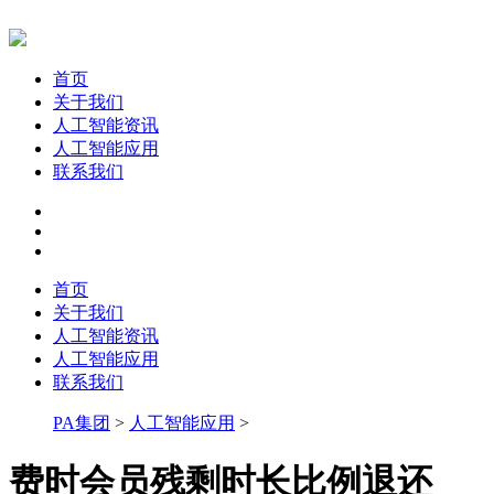
首页
关于我们
人工智能资讯
人工智能应用
联系我们
首页
关于我们
人工智能资讯
人工智能应用
联系我们
PA集团
>
人工智能应用
>
费时会员残剩时长比例退还