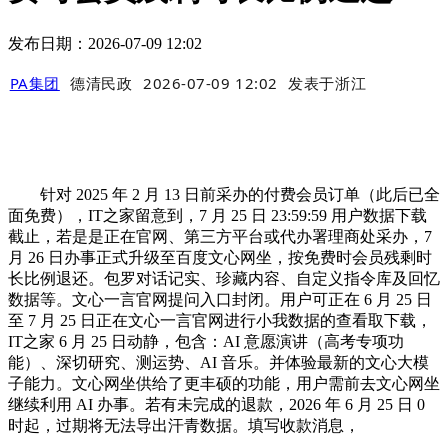
发布日期：2026-07-09 12:02
PA集团
德清民政
2026-07-09 12:02
发表于
浙江
针对 2025 年 2 月 13 日前采办的付费会员订单（此后已全
面免费），IT之家留意到，7 月 25 日 23:59:59 用户数据下载
截止，若是是正在官网、第三方平台或代办署理商处采办，7
月 26 日办事正式升级至百度文心网坐，按免费时会员残剩时
长比例退还。包罗对话记实、珍藏内容、自定义指令库及回忆
数据等。文心一言官网提问入口封闭。用户可正在 6 月 25 日
至 7 月 25 日正在文心一言官网进行小我数据的查看取下载，
IT之家 6 月 25 日动静，包含：AI 意愿演讲（高考专项功
能）、深切研究、测运势、AI 音乐。并体验最新的文心大模
子能力。文心网坐供给了更丰硕的功能，用户需前去文心网坐
继续利用 AI 办事。若有未完成的退款，2026 年 6 月 25 日 0
时起，过期将无法导出汗青数据。填写收款消息，