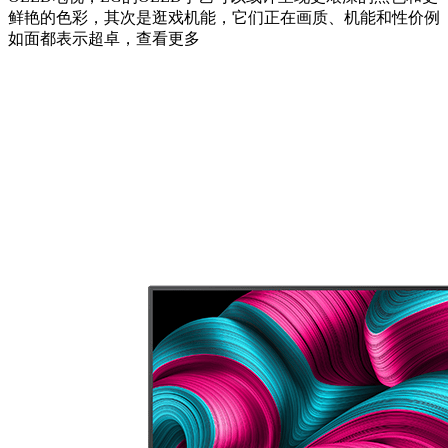
鲜艳的色彩，其次是逛戏机能，它们正在画质、机能和性价例
如面都表示超卓，查看更多