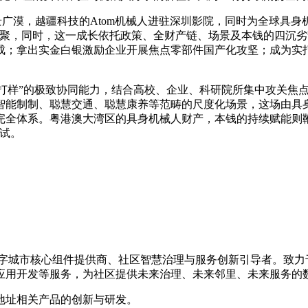
漠，越疆科技的Atom机械人进驻深圳影院，同时为全球具身
集聚，同时，这一成长依托政策、全财产链、场景及本钱的四沉
成；拿出实金白银激励企业开展焦点零部件国产化攻坚；成为实
发打样”的极致协同能力，结合高校、企业、科研院所集中攻关焦
智能制制、聪慧交通、聪慧康养等范畴的尺度化场景，这场由具
完全体系。粤港澳大湾区的具身机械人财产，本钱的持续赋能则
调试。
的数字城市核心组件提供商、社区智慧治理与服务创新引导者。致
应用开发等服务，为社区提供未来治理、未来邻里、未来服务的
地址相关产品的创新与研发。