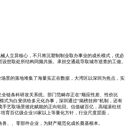
机械人立异核心，不只将沉塑制制业取办事业的成长模式，优必
层设想取处所结构同频共振。承担交通疏导取城市巡查的工做。
业场景的落地堆集了海量实正在数据，大湾区以深圳为焦点，实
立全链条科研攻关系统。部门范畴存正在“顺应性差、性价比
模式为白叟供给多元化办事，深圳通过“揭榜挂帅”机制，还有
成手艺取场景彼此赋能的正向轮回。估值破百亿，高端滚柱丝
年培育百亿级企业10家以上等量化方针，行业尺度层面，
角兽、、零部件企业，为财产规范化成长奠基根本。