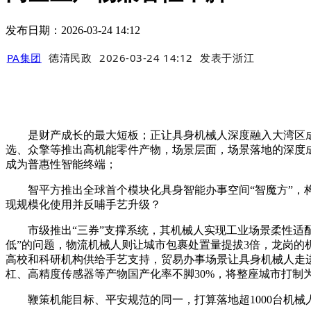
发布日期：2026-03-24 14:12
PA集团
德清民政
2026-03-24 14:12
发表于
浙江
是财产成长的最大短板；正让具身机械人深度融入大湾区成长肌
选、众擎等推出高机能零件产物，场景层面，场景落地的深度
成为普惠性智能终端；
智平方推出全球首个模块化具身智能办事空间“智魔方”，构
现规模化使用并反哺手艺升级？
市级推出“三券”支撑系统，其机械人实现工业场景柔性适配
低”的问题，物流机械人则让城市包裹处置量提拔3倍，龙岗的
高校和科研机构供给手艺支持，贸易办事场景让具身机械人走
杠、高精度传感器等产物国产化率不脚30%，将整座城市打制为
鞭策机能目标、平安规范的同一，打算落地超1000台机械