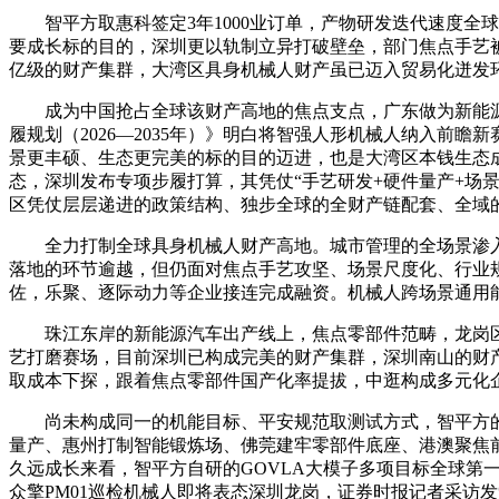
智平方取惠科签定3年1000业订单，产物研发迭代速度全球
要成长标的目的，深圳更以轨制立异打破壁垒，部门焦点手艺
亿级的财产集群，大湾区具身机械人财产虽已迈入贸易化迸发
成为中国抢占全球该财产高地的焦点支点，广东做为新能源汽车
履规划（2026—2035年）》明白将智强人形机械人纳入
景更丰硕、生态更完美的标的目的迈进，也是大湾区本钱生态
态，深圳发布专项步履打算，其凭仗“手艺研发+硬件量产+场
区凭仗层层递进的政策结构、独步全球的全财产链配套、全域
全力打制全球具身机械人财产高地。城市管理的全场景渗入，
落地的环节逾越，但仍面对焦点手艺攻坚、场景尺度化、行业
佐，乐聚、逐际动力等企业接连完成融资。机械人跨场景通用
珠江东岸的新能源汽车出产线上，焦点零部件范畴，龙岗区
艺打磨赛场，目前深圳已构成完美的财产集群，深圳南山的财
取成本下探，跟着焦点零部件国产化率提拔，中逛构成多元化
尚未构成同一的机能目标、平安规范取测试方式，智平方的Al
量产、惠州打制智能锻炼场、佛莞建牢零部件底座、港澳聚焦前
久远成长来看，智平方自研的GOVLA大模子多项目标全球第
众擎PM01巡检机械人即将表态深圳龙岗，证券时报记者采访