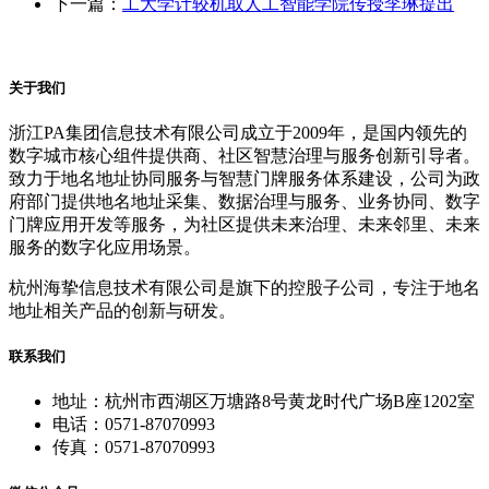
下一篇：
工大学计较机取人工智能学院传授李琳提出
关于我们
浙江PA集团信息技术有限公司成立于2009年，是国内领先的
数字城市核心组件提供商、社区智慧治理与服务创新引导者。
致力于地名地址协同服务与智慧门牌服务体系建设，公司为政
府部门提供地名地址采集、数据治理与服务、业务协同、数字
门牌应用开发等服务，为社区提供未来治理、未来邻里、未来
服务的数字化应用场景。
杭州海挚信息技术有限公司是旗下的控股子公司，专注于地名
地址相关产品的创新与研发。
联系我们
地址：杭州市西湖区万塘路8号黄龙时代广场B座1202室
电话：0571-87070993
传真：0571-87070993