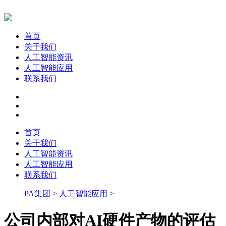
首页
关于我们
人工智能资讯
人工智能应用
联系我们
首页
关于我们
人工智能资讯
人工智能应用
联系我们
PA集团
>
人工智能应用
>
公司内部对AI硬件产物的评估