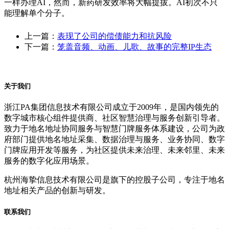
一样办理AI，然而，新药研发效率将大幅提拔。AI初次不只
能理解单个分子。
上一篇：
表现了公司的偿债能力和抗风险
下一篇：
笼盖音频、动画、儿歌、故事的完整IP生态
关于我们
浙江PA集团信息技术有限公司成立于2009年，是国内领先的
数字城市核心组件提供商、社区智慧治理与服务创新引导者。
致力于地名地址协同服务与智慧门牌服务体系建设，公司为政
府部门提供地名地址采集、数据治理与服务、业务协同、数字
门牌应用开发等服务，为社区提供未来治理、未来邻里、未来
服务的数字化应用场景。
杭州海挚信息技术有限公司是旗下的控股子公司，专注于地名
地址相关产品的创新与研发。
联系我们