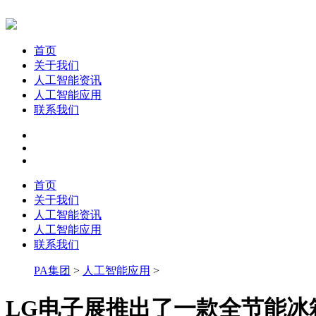
首页
关于我们
人工智能资讯
人工智能应用
联系我们
首页
关于我们
人工智能资讯
人工智能应用
联系我们
PA集团
>
人工智能应用
>
LG电子展推出了一款全节能冰