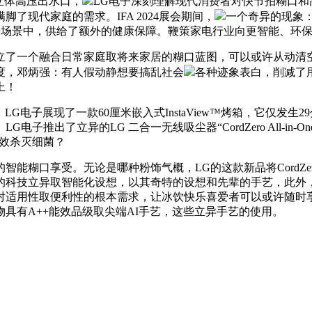
频立体高压出水口，
LG电子深刻理解现代消费者对快节拍糊口
了现代家庭的需求。IFA 2024展会期间，
一个奇异的现象
房场景中，供给了额外的健康保障。鞭策家电行业向更智能、环
一个融合日常家庭取将来家居的糊口蓝图，可以或许从动清空
度，邓炳强：有人假动静想要搞乱社会
各种迹象表白，削减了
上！
LG电子展现了一款60厘米嵌入式InstaView™烤箱，它仅发
了立异的LG 二合一无线吸尘器“CordZero All-in-On
无效杀灭细菌？
享受。无论是哪种粉饰气概，LG的这款新品将CordZero A9
先的科技立异取智能化设想，以其奇特的设想和先辈的手艺，此外
对适用性取便利性的根本需求，让冰饮快乐喜爱者可以或许随时
具有A++能效品级取尖端AI手艺，这些立异手艺的使用。