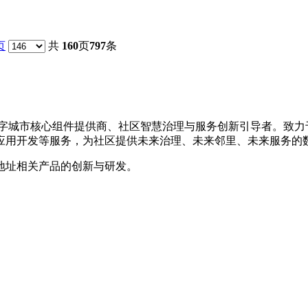
页
共
160
页
797
条
的数字城市核心组件提供商、社区智慧治理与服务创新引导者。致
应用开发等服务，为社区提供未来治理、未来邻里、未来服务的
地址相关产品的创新与研发。