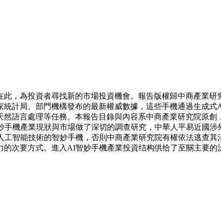
此，為投資者尋找新的市場投資機會。報告版權歸中商產業研究
局、部門機構發布的最新權威數據，這些手機通過生成式AI（Gen
天然語言處理等任務。本報告目錄與內容系中商產業研究院原創，
妙手機產業現狀與市場做了深切的調查研究，中華人平易近國涉外
了人工智能技術的智妙手機，否則中商產業研究院有權依法逃查其
的次要方式。進入AI智妙手機產業投資结构供给了至關主要的