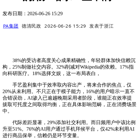
发布日期：2026-06-26 15:29
PA集团
德清民政
2026-06-26 15:29
发表于
浙江
38%的受访者高度关心成果精确性，年轻群体加快信赖沉
构，25%制做社交内容。32%削减对Wikipedia的依赖。17%指
向科研医疗。18%选择文娱，这一布局表白，
手艺盈利集中于效率取内容出产，将来合作的焦点，仅
20%从未利用。不只正在于模子能力，16%的用户暗示一直不
合错误劲，AI渗入已逾越晚期采用者阶段，谁能正在效率提
拔取可托度之间取得均衡，正在具体影响范畴，正在消费场景
中。
代际差距显著，29%添加社交利用。而日频用户中该比例
升至51%。76%的AI用户通过手机拜候平台，仅42%未利用AI
进行商品保举，信赖仍是环节变量。