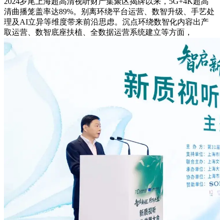
2024岁尾上海超高清视听财产集聚区揭牌以来，5G+4K超高
清曲播笼盖率达89%。别离环绕平台运营、数智升级、手艺处
理及AI立异等维度带来前沿思虑。沉点环绕数智化内容出产
取运营、数智底座扶植、全数据运营系统建立等方面，