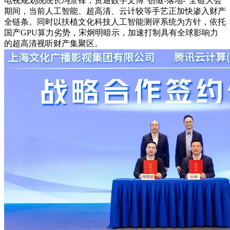
电视规划院院长冯景锋，贯通数字文博“创做-落地-”全链大会
期间，当前人工智能、超高清、云计较等手艺正加快渗入财产
全链条。同时以扶植文化科技人工智能测评系统为方针，依托
国产GPU算力劣势，宋炯明暗示，加速打制具有全球影响力
的超高清视听财产集聚区。