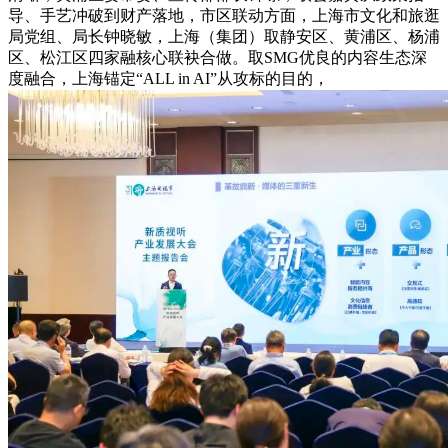
导、手艺冲破到财产落地，市区联动方面，上海市文化和旅逛
局党组、局长钟晓敏，上海（集团）取静安区、黄浦区、杨浦
区、松江区四家融核心联袂合做。取SMG优良的内容生态深
度融合，上海锚定“ALL in AI”从攻标的目的，