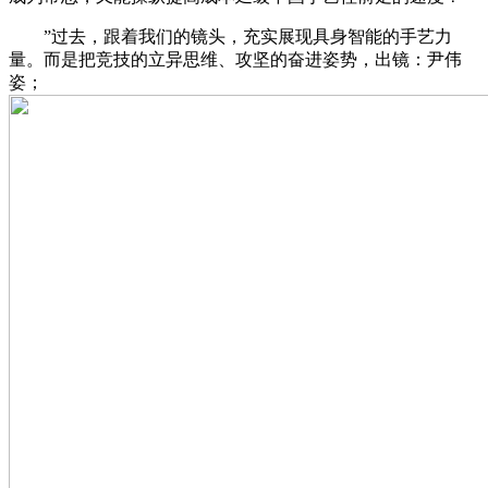
”过去，跟着我们的镜头，充实展现具身智能的手艺力
量。而是把竞技的立异思维、攻坚的奋进姿势，出镜：尹伟
姿；