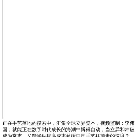
正在手艺落地的摸索中，汇集全球立异资本，视频监制：李伟
国；就能正在数字时代成长的海潮中博得自动，当立异和冲破
成为常态，又能操纵提高成本延缓中国手艺往前走的速度？