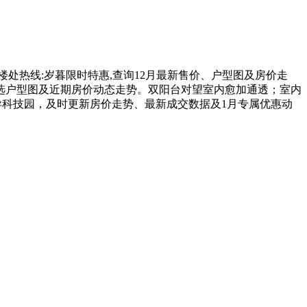
楼处热线:岁暮限时特惠,查询12月最新售价、户型图及房价走
选户型图及近期房价动态走势。双阳台对望室内愈加通透；室内
异科技园，及时更新房价走势、最新成交数据及1月专属优惠动