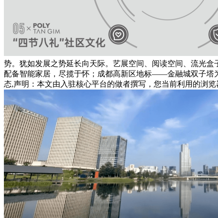
势。犹如发展之势延长向天际。艺展空间、阅读空间、流光盒
配备智能家居，尽揽于怀；成都高新区地标——金融城双子塔为
态,声明：本文由入驻核心平台的做者撰写，您当前利用的浏