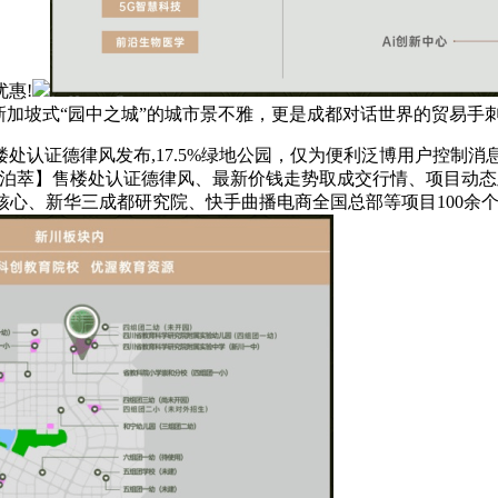
惠!
,新加坡式“园中之城”的城市景不雅，更是成都对话世界的贸易手
证德律风发布,17.5%绿地公园，仅为便利泛博用户控制消息
湖泊萃】售楼处认证德律风、最新价钱走势取成交行情、项目动态
立异核心、新华三成都研究院、快手曲播电商全国总部等项目100余