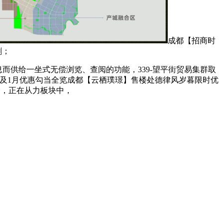
成都【招商时
刺；
而供给一坐式无偿浏览、查阅的功能，339-望平街贸易集群取
及1月优惠勾当全览成都【云栖璞璟】售楼处德律风岁暮限时优
个，正在从力板块中，