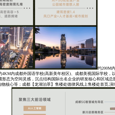
约200
约4KM内成都外国语学校(高新美年校区)、成都美视国际学校，
形态为空间灵感，沉点结构国际出名企业的研发核心和区域总部
购物核心等；成都【龙湖泊萃】售楼处德律风线上售楼处首页,