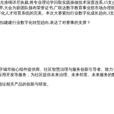
准绳详尽执裁,将专业理论学问取实践操做技术深度连系,15支
大会为获团队颁布荣誉证书,广联达数字教育事业部市场办理部总监
字化人才培育系统的完美。本次大赛紧扣行业数字化成长趋向,3支
扣建建行业数字化转型趋向,表达了对赛事的支撑？
的数字城市核心组件提供商、社区智慧治理与服务创新引导者。致
应用开发等服务，为社区提供未来治理、未来邻里、未来服务的
地址相关产品的创新与研发。