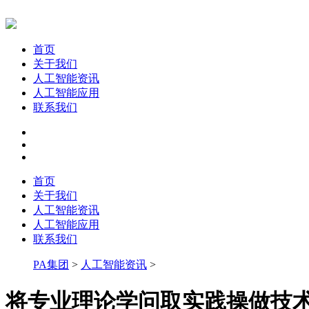
首页
关于我们
人工智能资讯
人工智能应用
联系我们
首页
关于我们
人工智能资讯
人工智能应用
联系我们
PA集团
>
人工智能资讯
>
将专业理论学问取实践操做技