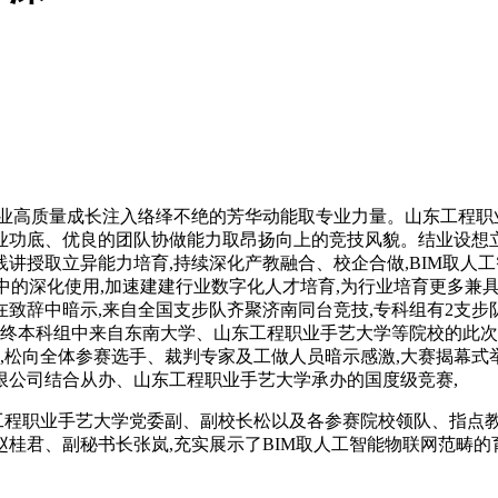
高质量成长注入络绎不绝的芳华动能取专业力量。山东工程职业
业功底、优良的团队协做能力取昂扬向上的竞技风貌。结业设想
讲授取立异能力培育,持续深化产教融合、校企合做,BIM取人
育中的深化使用,加速建建行业数字化人才培育,为行业培育更多
致辞中暗示,来自全国支步队齐聚济南同台竞技,专科组有2支步
最终本科组中来自东南大学、山东工程职业手艺大学等院校的此次
度,松向全体参赛选手、裁判专家及工做人员暗示感激,大赛揭幕
限公司结合从办、山东工程职业手艺大学承办的国度级竞赛,
程职业手艺大学党委副、副校长松以及各参赛院校领队、指点教
桂君、副秘书长张岚,充实展示了BIM取人工智能物联网范畴的